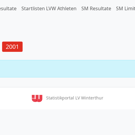
esultate
Startlisten LVW Athleten
SM Resultate
SM Limit
2001
Statistikportal LV Winterthur