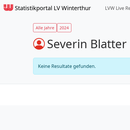
Statistikportal LV Winterthur
LVW Live R
Alle Jahre
2024
Severin Blatter
Keine Resultate gefunden.