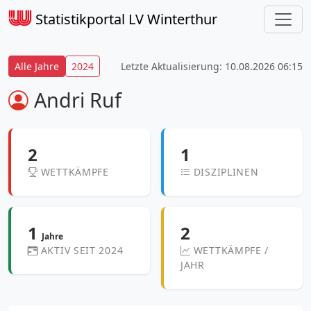
Statistikportal LV Winterthur
Alle Jahre
2024
Letzte Aktualisierung: 10.08.2026 06:15
Andri Ruf
2
1
WETTKÄMPFE
DISZIPLINEN
1
2
Jahre
AKTIV SEIT 2024
WETTKÄMPFE /
JAHR