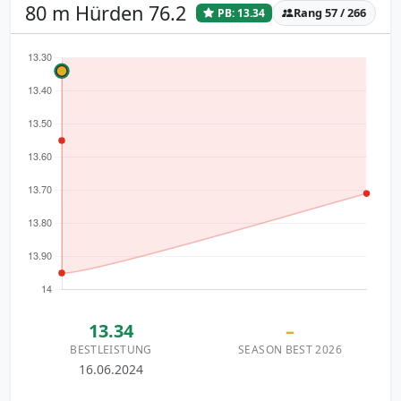
80 m Hürden 76.2
Rang 57 / 266
PB: 13.34
13.34
–
BESTLEISTUNG
SEASON BEST 2026
16.06.2024