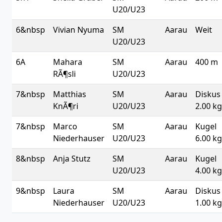
U20/U23
6&nbsp
Vivian Nyuma
SM
Aarau
Weit
U20/U23
6A
Mahara
SM
Aarau
400 m
RÃ¶sli
U20/U23
7&nbsp
Matthias
SM
Aarau
Diskus
KnÃ¶ri
U20/U23
2.00 kg
7&nbsp
Marco
SM
Aarau
Kugel
Niederhauser
U20/U23
6.00 kg
8&nbsp
Anja Stutz
SM
Aarau
Kugel
U20/U23
4.00 kg
9&nbsp
Laura
SM
Aarau
Diskus
Niederhauser
U20/U23
1.00 kg