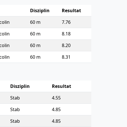
Disziplin
Resultat
colin
60 m
7.76
colin
60 m
8.18
colin
60 m
8.20
colin
60 m
8.31
Disziplin
Resultat
Stab
4.55
Stab
4.85
Stab
4.85